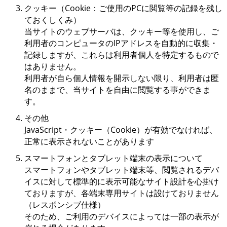
クッキー（Cookie：ご使用のPCに閲覧等の記録を残し
ておくしくみ）
当サイトのウェブサーバは、クッキー等を使用し、ご
利用者のコンピュータのIPアドレスを自動的に収集・
記録しますが、これらは利用者個人を特定するもので
はありません。
利用者が自ら個人情報を開示しない限り、利用者は匿
名のままで、当サイトを自由に閲覧する事ができま
す。
その他
JavaScript・クッキー（Cookie）が有効でなければ、
正常に表示されないことがあります
スマートフォンとタブレット端末の表示について
スマートフォンやタブレット端末等、閲覧されるデバ
イスに対して標準的に表示可能なサイト設計を心掛け
ておりますが、各端末専用サイトは設けておりません
（レスポンシブ仕様）
そのため、ご利用のデバイスによっては一部の表示が