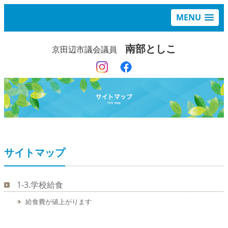
MENU
南部としこ
京田辺市議会議員
サイトマップ
1-3.学校給食
給食費が値上がります