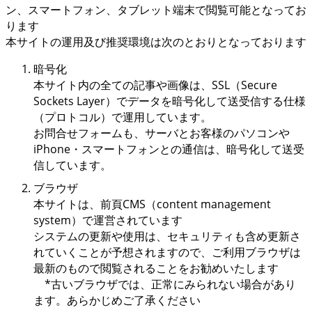
ン、スマートフォン、タブレット端末で閲覧可能となってお
ります
本サイトの運用及び推奨環境は次のとおりとなっております
暗号化
本サイト内の全ての記事や画像は、SSL（Secure
Sockets Layer）でデータを暗号化して送受信する仕様
（プロトコル）で運用しています。
お問合せフォームも、サーバとお客様のパソコンや
iPhone・スマートフォンとの通信は、暗号化して送受
信しています。
ブラウザ
本サイトは、前頁CMS（content management
system）で運営されています
システムの更新や使用は、セキュリティも含め更新さ
れていくことが予想されますので、ご利用ブラウザは
最新のもので閲覧されることをお勧めいたします
*古いブラウザでは、正常にみられない場合があり
ます。あらかじめご了承ください