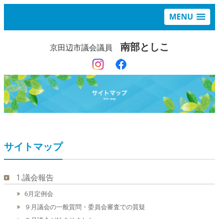
MENU
南部としこ
京田辺市議会議員
サイトマップ
1.議会報告
6月定例会
９月議会の一般質問・委員会審査での質疑