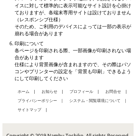
イスに対して標準的に表示可能なサイト設計を心掛け
ておりますが、各端末専用サイトは設けておりません
（レスポンシブ仕様）
そのため、ご利用のデバイスによっては一部の表示が
崩れる場合があります
印刷について
各ページを印刷される際、一部画像が印刷されない場
合があります
仕様により背景画像が含まれますので、その際はパソ
コンやプリンターの設定を「背景も印刷」できるよう
にして印刷してください
ホーム
|
お知らせ
|
プロフィール
|
お問合せ
|
プライバシーポリシー |
システム・閲覧環境について |
サイトマップ
|
Copyright © 2019 Nambu Toshiko, All rights Reserved.