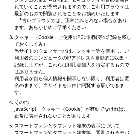
れていくことが予想されますので、ご利用ブラウザは
最新のもので閲覧されることをお勧めいたします
*古いブラウザでは、正常にみられない場合があり
ます。あらかじめご了承ください
クッキー（Cookie：ご使用のPCに閲覧等の記録を残し
ておくしくみ）
当サイトのウェブサーバは、クッキー等を使用し、ご
利用者のコンピュータのIPアドレスを自動的に収集・
記録しますが、これらは利用者個人を特定するもので
はありません。
利用者が自ら個人情報を開示しない限り、利用者は匿
名のままで、当サイトを自由に閲覧する事ができま
す。
その他
JavaScript・クッキー（Cookie）が有効でなければ、
正常に表示されないことがあります
スマートフォンとタブレット端末の表示について
スマートフォンやタブレット端末等、閲覧されるデバ