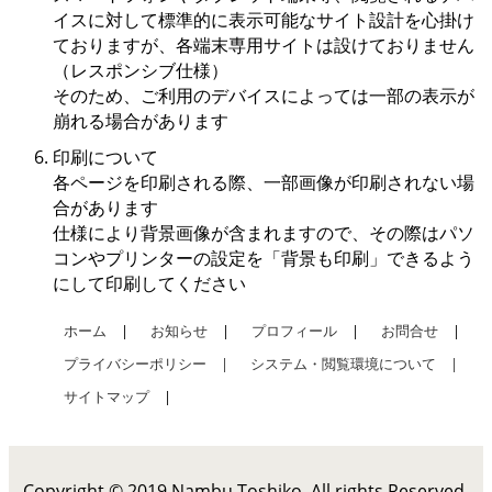
イスに対して標準的に表示可能なサイト設計を心掛け
ておりますが、各端末専用サイトは設けておりません
（レスポンシブ仕様）
そのため、ご利用のデバイスによっては一部の表示が
崩れる場合があります
印刷について
各ページを印刷される際、一部画像が印刷されない場
合があります
仕様により背景画像が含まれますので、その際はパソ
コンやプリンターの設定を「背景も印刷」できるよう
にして印刷してください
ホーム
|
お知らせ
|
プロフィール
|
お問合せ
|
プライバシーポリシー |
システム・閲覧環境について |
サイトマップ
|
Copyright © 2019 Nambu Toshiko, All rights Reserved.