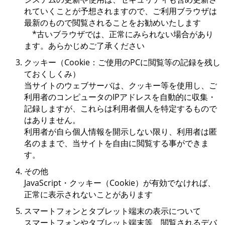
れていくことが予想されますので、ご利用ブラウザは
最新のもので閲覧されることをお勧めいたします
*古いブラウザでは、正常にみられない場合があり
ます。あらかじめご了承ください
クッキー（Cookie：ご使用のPCに閲覧等の記録を残し
ておくしくみ）
当サイトのウェブサーバは、クッキー等を使用し、ご
利用者のコンピュータのIPアドレスを自動的に収集・
記録しますが、これらは利用者個人を特定するもので
はありません。
利用者が自ら個人情報を開示しない限り、利用者は匿
名のままで、当サイトを自由に閲覧する事ができま
す。
その他
JavaScript・クッキー（Cookie）が有効でなければ、
正常に表示されないことがあります
スマートフォンとタブレット端末の表示について
スマートフォンやタブレット端末等、閲覧されるデバ