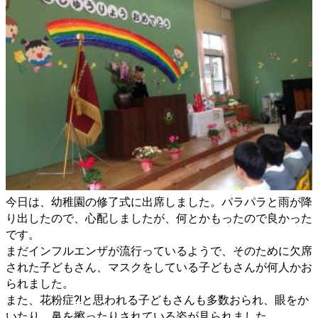
今日は、幼稚園の修了式に出席しました。パラパラと雨が降
り出したので、心配しましたが、何とかもったので良かった
です。
まだインフルエンザが流行っているようで、そのために欠席
された子どもさん、マスクをしている子どもさんが何人かお
られました。
また、花粉症⁈と思われる子どもさんも多数おられ、眼をか
いたり、鼻を擦ったりされている姿が見られました。