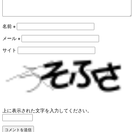
名前
※
メール
※
サイト
上に表示された文字を入力してください。