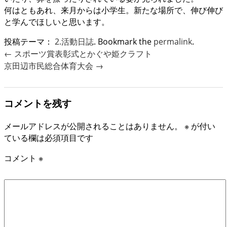
何はともあれ、来月からは小学生。新たな場所で、伸び伸び
と学んでほしいと思います。
投稿テーマ：
2.活動日誌
. Bookmark the
permalink
.
←
スポーツ賞表彰式とかぐや姫クラフト
京田辺市民総合体育大会
→
コメントを残す
メールアドレスが公開されることはありません。
※
が付い
ている欄は必須項目です
コメント
※