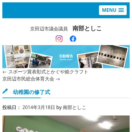
MENU
南部としこ
京田辺市議会議員
←
スポーツ賞表彰式とかぐや姫クラフト
京田辺市民総合体育大会
→
幼稚園の修了式
投稿日：
2014年3月18日
by
南部としこ