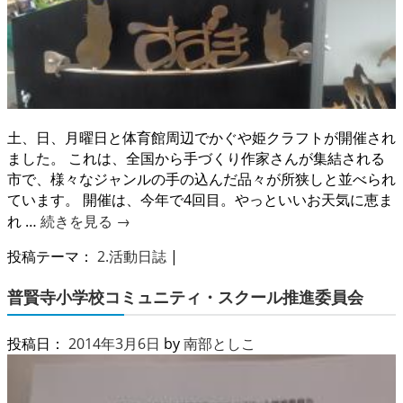
土、日、月曜日と体育館周辺でかぐや姫クラフトが開催され
ました。 これは、全国から手づくり作家さんが集結される
市で、様々なジャンルの手の込んだ品々が所狭しと並べられ
ています。 開催は、今年で4回目。やっといいお天気に恵ま
れ …
続きを見る
→
投稿テーマ：
2.活動日誌
|
普賢寺小学校コミュニティ・スクール推進委員会
投稿日：
2014年3月6日
by
南部としこ