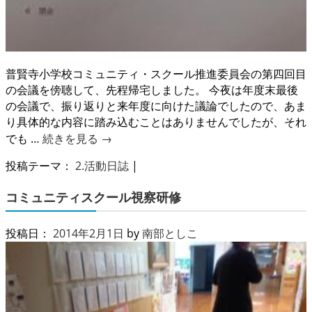
普賢寺小学校コミュニティ・スクール推進委員会の第四回目
の会議を傍聴して、先程帰宅しました。 今夜は年度末最後
の会議で、振り返りと来年度に向けた議論でしたので、あま
り具体的な内容に踏み込むことはありませんでしたが、それ
でも …
続きを見る
→
投稿テーマ：
2.活動日誌
|
コミュニティスクール視察研修
投稿日：
2014年2月1日
by
南部としこ