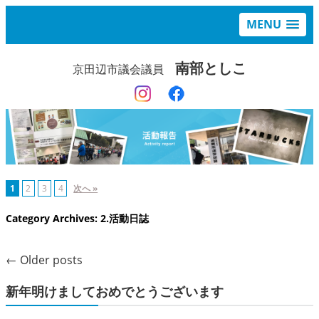
MENU
南部としこ
京田辺市議会議員
1
2
3
4
次へ »
Category Archives:
2.活動日誌
←
Older posts
新年明けましておめでとうございます