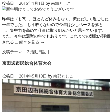
投稿日：
2015年1月1日
by
南部としこ
昨年は（も⁈）、ほとんど休みもなく、慌ただしく過ごした
一年でした。 もう若くないので今年は少しペースを落と
し、集中力を高めて仕事に取り組みたいと思っています。
また、今年は選挙の年でもあります。これまでの活動が評価
される …
続きを見る
→
投稿テーマ：
2.活動日誌
|
京田辺市民総合体育大会
投稿日：
2014年5月10日
by
南部としこ