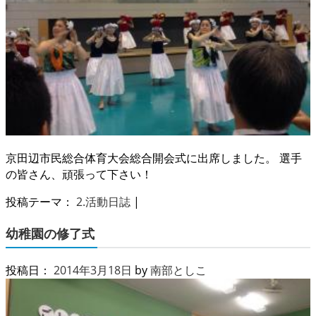
京田辺市民総合体育大会総合開会式に出席しました。 選手
の皆さん、頑張って下さい！
投稿テーマ：
2.活動日誌
|
幼稚園の修了式
投稿日：
2014年3月18日
by
南部としこ