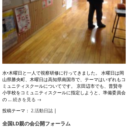
水•木曜日と一人で視察研修に行ってきました。 水曜日は岡
山県勝央町、木曜日は高知県南国市で、テーマはいずれもコ
ミュニティスクールについてです。 京田辺市でも、普賢寺
小学校をコミュニティスクールに指定しようと、準備委員会
の …
続きを見る
→
投稿テーマ：
2.活動日誌
|
全国LD親の会公開フォーラム