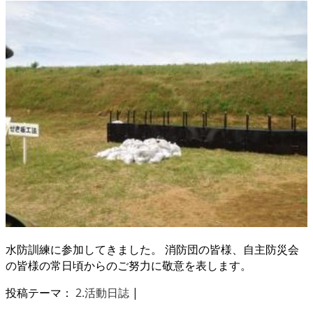
水防訓練に参加してきました。 消防団の皆様、自主防災会
の皆様の常日頃からのご努力に敬意を表します。
投稿テーマ：
2.活動日誌
|