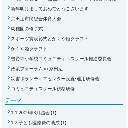
新年明けましておめでとうございます
京田辺市民総合体育大会
幼稚園の修了式
スポーツ賞表彰式とかぐや姫クラフト
かぐや姫クラフト
普賢寺小学校コミュニティ・スクール推進委員会
政策フォーラム in 京田辺
災害ボランティアセンター設置•運用研修会
コミュニティスクール視察研修
テーマ
1-1.2009年3月議会
(1)
1-2.子ども医療費の助成
(1)