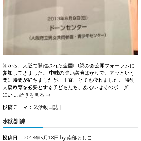
朝から、大阪で開催された全国LD親の会公開フォーラムに
参加してきました。 中味の濃い講演ばかりで、アッという
間に時間が経ちましたが、正直、とても疲れました。 特別
支援教育を必要とする子どもたち、あるいはそのボーダー上
にい …
続きを見る
→
投稿テーマ：
2.活動日誌
|
水防訓練
投稿日：
2013年5月18日
by
南部としこ