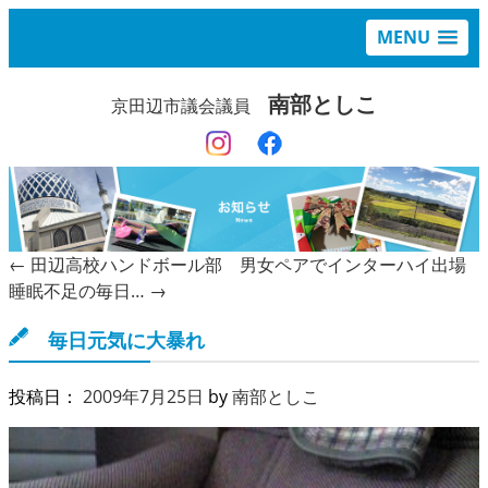
MENU
南部としこ
京田辺市議会議員
←
田辺高校ハンドボール部 男女ペアでインターハイ出場
睡眠不足の毎日…
→
毎日元気に大暴れ
投稿日：
2009年7月25日
by
南部としこ