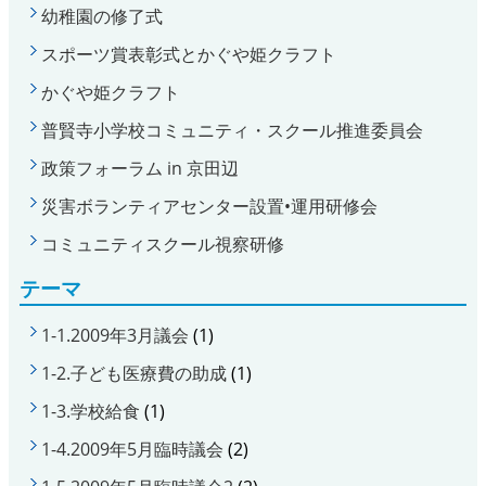
幼稚園の修了式
スポーツ賞表彰式とかぐや姫クラフト
かぐや姫クラフト
普賢寺小学校コミュニティ・スクール推進委員会
政策フォーラム in 京田辺
災害ボランティアセンター設置•運用研修会
コミュニティスクール視察研修
テーマ
1-1.2009年3月議会
(1)
1-2.子ども医療費の助成
(1)
1-3.学校給食
(1)
1-4.2009年5月臨時議会
(2)