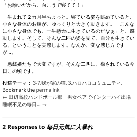
「お願いだから、向こうで寝てて！」
生まれて２カ月半ちょっと。寝ている姿を眺めていると、
小さな身体のお腹が、ゆっくりと大きく動きます。「こんな
に小さな身体でも、一生懸命に生きているのだなぁ」と、感
動します。そして、そんな二匹の姿を見て、自分も生きてい
る、ということを実感します。なんか、変な感じ方です
が…。
悪戯娘たちで大変ですが、そんな二匹に、癒されている今
日この頃です。
投稿テーマ：
3-7.我が家の猫
,
3.ハロハロコミュニティ
.
Bookmark the
permalink
.
←
田辺高校ハンドボール部 男女ペアでインターハイ出場
睡眠不足の毎日…
→
2 Responses to
毎日元気に大暴れ