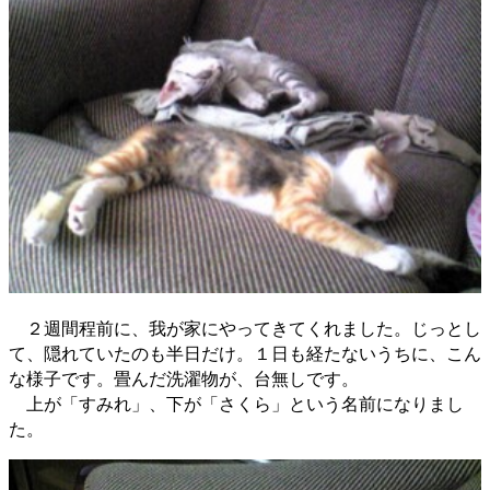
２週間程前に、我が家にやってきてくれました。じっとし
て、隠れていたのも半日だけ。１日も経たないうちに、こん
な様子です。畳んだ洗濯物が、台無しです。
上が「すみれ」、下が「さくら」という名前になりまし
た。