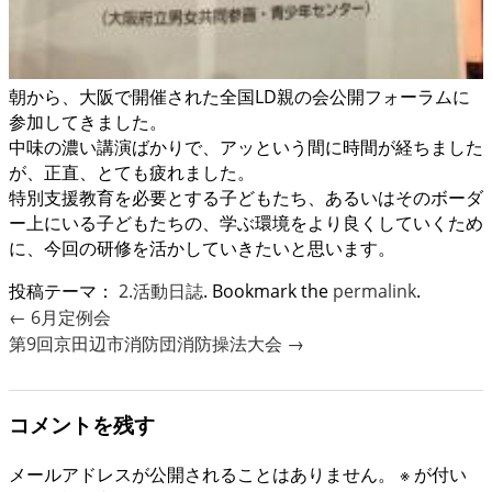
朝から、大阪で開催された全国LD親の会公開フォーラムに
参加してきました。
中味の濃い講演ばかりで、アッという間に時間が経ちました
が、正直、とても疲れました。
特別支援教育を必要とする子どもたち、あるいはそのボーダ
ー上にいる子どもたちの、学ぶ環境をより良くしていくため
に、今回の研修を活かしていきたいと思います。
投稿テーマ：
2.活動日誌
. Bookmark the
permalink
.
←
6月定例会
第9回京田辺市消防団消防操法大会
→
コメントを残す
メールアドレスが公開されることはありません。
※
が付い