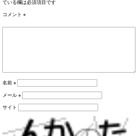
ている欄は必須項目です
コメント
※
名前
※
メール
※
サイト