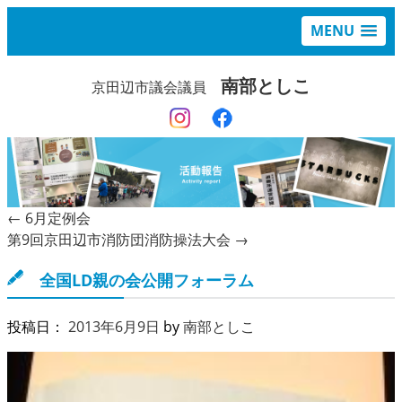
MENU
南部としこ
京田辺市議会議員
←
6月定例会
第9回京田辺市消防団消防操法大会
→
全国LD親の会公開フォーラム
投稿日：
2013年6月9日
by
南部としこ