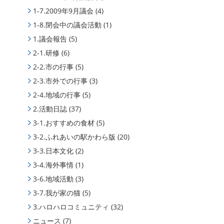
1-7.2009年9月議会
(4)
1-8.閉会中の議会活動
(1)
1.議会報告
(5)
2-1.研修
(6)
2-2.市の行事
(5)
2-3.市外での行事
(3)
2-4.地域の行事
(5)
2.活動日誌
(37)
3-1.おすすめの食材
(5)
3-2.ふれあいの駅かわら版
(20)
3-3.日本文化
(2)
3-4.海外事情
(1)
3-6.地域活動
(3)
3-7.我が家の猫
(5)
3.ハロハロコミュニティ
(32)
ニュース
(7)