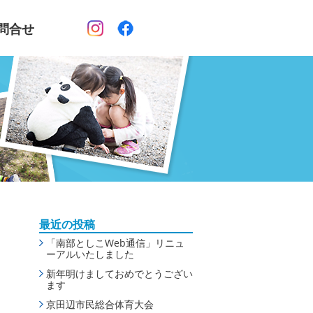
問合せ
最近の投稿
「南部としこWeb通信」リニュ
ーアルいたしました
新年明けましておめでとうござい
ます
京田辺市民総合体育大会