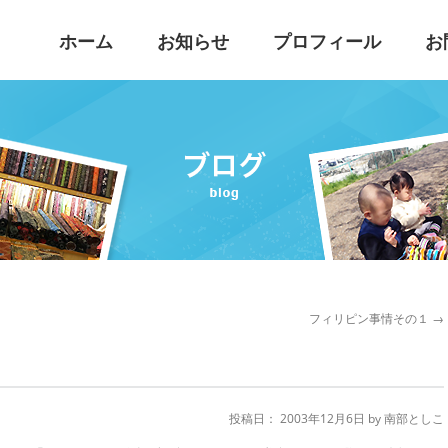
こ
ホーム
お知らせ
プロフィール
お
フィリピン事情その１
→
投稿日：
2003年12月6日
by
南部としこ