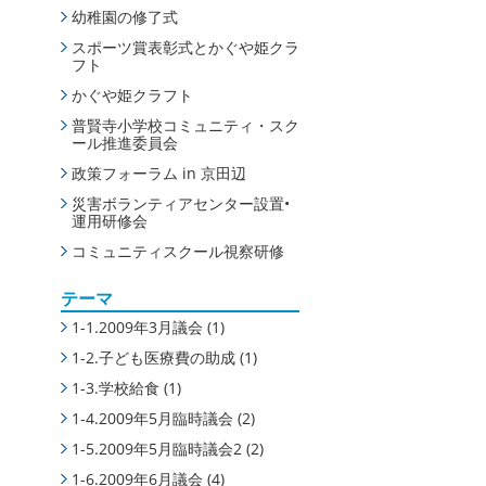
幼稚園の修了式
スポーツ賞表彰式とかぐや姫クラ
フト
かぐや姫クラフト
普賢寺小学校コミュニティ・スク
ール推進委員会
政策フォーラム in 京田辺
災害ボランティアセンター設置•
運用研修会
コミュニティスクール視察研修
テーマ
1-1.2009年3月議会
(1)
1-2.子ども医療費の助成
(1)
1-3.学校給食
(1)
1-4.2009年5月臨時議会
(2)
1-5.2009年5月臨時議会2
(2)
1-6.2009年6月議会
(4)