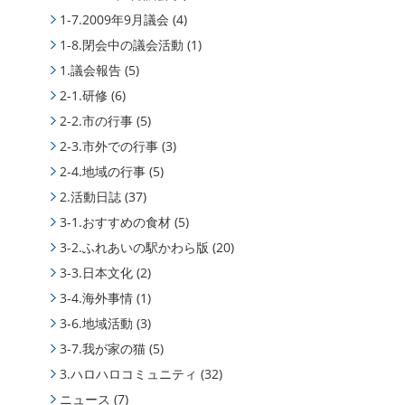
1-7.2009年9月議会
(4)
1-8.閉会中の議会活動
(1)
1.議会報告
(5)
2-1.研修
(6)
2-2.市の行事
(5)
2-3.市外での行事
(3)
2-4.地域の行事
(5)
2.活動日誌
(37)
3-1.おすすめの食材
(5)
3-2.ふれあいの駅かわら版
(20)
3-3.日本文化
(2)
3-4.海外事情
(1)
3-6.地域活動
(3)
3-7.我が家の猫
(5)
3.ハロハロコミュニティ
(32)
ニュース
(7)