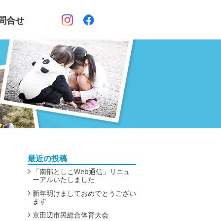
問合せ
最近の投稿
「南部としこWeb通信」リニュ
ーアルいたしました
新年明けましておめでとうござい
ます
京田辺市民総合体育大会