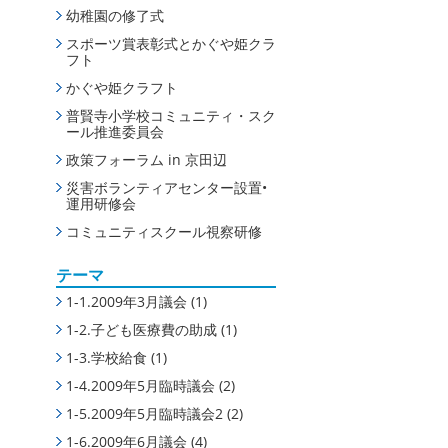
幼稚園の修了式
スポーツ賞表彰式とかぐや姫クラ
フト
かぐや姫クラフト
普賢寺小学校コミュニティ・スク
ール推進委員会
政策フォーラム in 京田辺
災害ボランティアセンター設置•
運用研修会
コミュニティスクール視察研修
テーマ
1-1.2009年3月議会
(1)
1-2.子ども医療費の助成
(1)
1-3.学校給食
(1)
1-4.2009年5月臨時議会
(2)
1-5.2009年5月臨時議会2
(2)
1-6.2009年6月議会
(4)