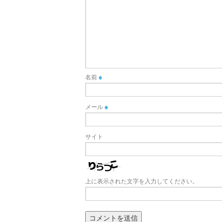
名前
※
メール
※
サイト
上に表示された文字を入力してください。