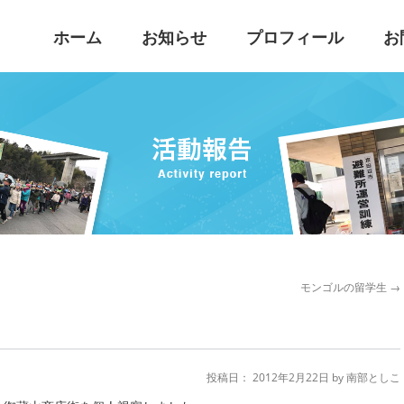
こ
ホーム
お知らせ
プロフィール
お
モンゴルの留学生
→
投稿日：
2012年2月22日
by
南部としこ