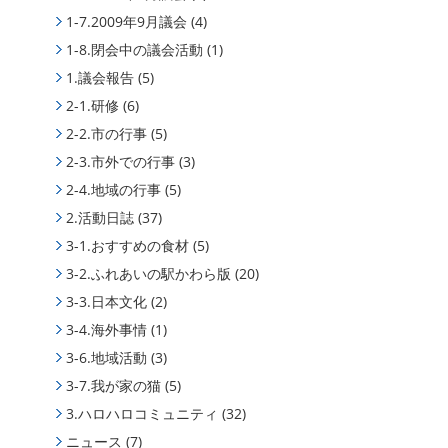
1-7.2009年9月議会
(4)
1-8.閉会中の議会活動
(1)
1.議会報告
(5)
2-1.研修
(6)
2-2.市の行事
(5)
2-3.市外での行事
(3)
2-4.地域の行事
(5)
2.活動日誌
(37)
3-1.おすすめの食材
(5)
3-2.ふれあいの駅かわら版
(20)
3-3.日本文化
(2)
3-4.海外事情
(1)
3-6.地域活動
(3)
3-7.我が家の猫
(5)
3.ハロハロコミュニティ
(32)
ニュース
(7)