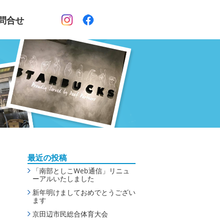
問合せ
最近の投稿
「南部としこWeb通信」リニュ
ーアルいたしました
新年明けましておめでとうござい
ます
京田辺市民総合体育大会