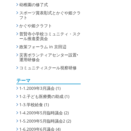
幼稚園の修了式
スポーツ賞表彰式とかぐや姫クラ
フト
かぐや姫クラフト
普賢寺小学校コミュニティ・スク
ール推進委員会
政策フォーラム in 京田辺
災害ボランティアセンター設置•
運用研修会
コミュニティスクール視察研修
テーマ
1-1.2009年3月議会
(1)
1-2.子ども医療費の助成
(1)
1-3.学校給食
(1)
1-4.2009年5月臨時議会
(2)
1-5.2009年5月臨時議会2
(2)
1-6.2009年6月議会
(4)