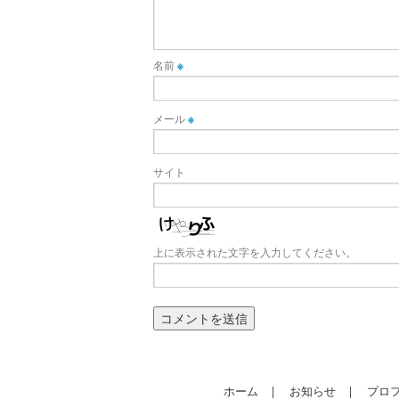
名前
※
メール
※
サイト
上に表示された文字を入力してください。
ホーム
|
お知らせ
|
プロ