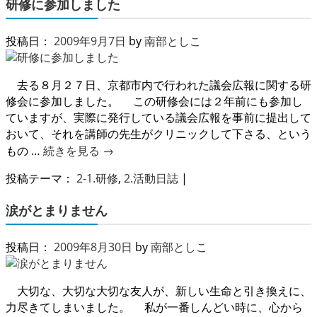
研修に参加しました
投稿日：
2009年9月7日
by
南部としこ
去る８月２７日、京都市内で行われた議会広報に関する研
修会に参加しました。 この研修会には２年前にも参加し
ていますが、実際に発行している議会広報を事前に提出して
おいて、それを講師の先生がクリニックして下さる、という
もの …
続きを見る
→
投稿テーマ：
2-1.研修
,
2.活動日誌
|
涙がとまりません
投稿日：
2009年8月30日
by
南部としこ
大切な、大切な大切な友人が、新しい生命と引き換えに、
力尽きてしまいました。 私が一番しんどい時に、心から