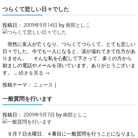
つらくて悲しい日々でした
投稿日：
2009年9月14日
by
南部としこ
突然に友人が亡くなり、つらくてつらくて、とても悲しい
日々でした。今でも一人になると、涙が溢れてきて仕方があ
りません。 そんな私を心配して下さって、多くの方から
励ましの電話やメールを頂いています。ありがとうございま
す。 …
続きを見る
→
投稿テーマ：
ニュース
|
一般質問を行います
投稿日：
2009年9月7日
by
南部としこ
９月７日火曜日、４番目に一般質問を行うことになりまし