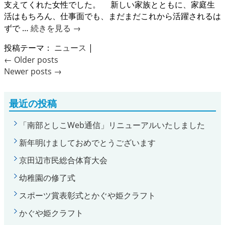
支えてくれた女性でした。 新しい家族とともに、家庭生
活はもちろん、仕事面でも、まだまだこれから活躍されるは
ずで …
続きを見る
→
投稿テーマ：
ニュース
|
←
Older posts
Newer posts
→
最近の投稿
「南部としこWeb通信」リニューアルいたしました
新年明けましておめでとうございます
京田辺市民総合体育大会
幼稚園の修了式
スポーツ賞表彰式とかぐや姫クラフト
かぐや姫クラフト