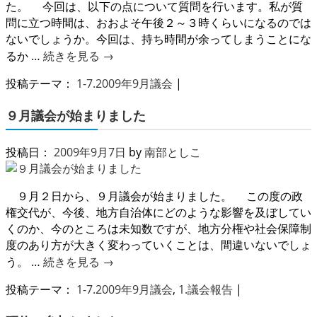
た。 今回は、以下の点について質問を行います。私が質
問に立つ時間は、おおよそ午後２～３時くらいになるのでは
ないでしょうか。今回は、持ち時間が余ってしまうことにな
るか …
続きを見る
→
投稿テーマ：
1-7.2009年9月議会
|
９月議会が始まりました
投稿日：
2009年9月7日
by
南部としこ
９月２日から、９月議会が始まりました。 この度の政
権交代が、今後、地方自治体にどのような影響を及ぼしてい
くのか、今のところは未知数ですが、地方分権や社会保障制
度のあり方が大きく変わっていくことは、間違いないでしょ
う。 …
続きを見る
→
投稿テーマ：
1-7.2009年9月議会
,
1.議会報告
|