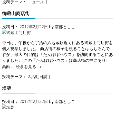
投稿テーマ：
ニュース
|
御蔵山商店街
投稿日：
2012年2月22日
by
南部としこ
今日は、午後から宇治の六地蔵駅近くにある御蔵山商店街を
個人視察しました。 商店街の様子を視ることはもちろんで
すが、最大の目的は「たんぽぽハウス」を訪問することにあ
りました。 この「たんぽぽハウス」は商店街の中にあり、
高齢 …
続きを見る
→
投稿テーマ：
2.活動日誌
|
塩麹
投稿日：
2012年2月22日
by
南部としこ