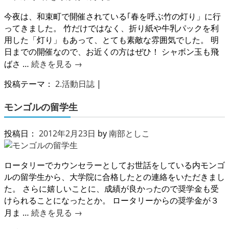
今夜は、和束町で開催されている｢春を呼ぶ竹の灯り」に行
ってきました。 竹だけではなく、折り紙や牛乳パックを利
用した「灯り」もあって、とても素敵な雰囲気でした。 明
日までの開催なので、お近くの方はぜひ！ シャボン玉も飛
ばさ …
続きを見る
→
投稿テーマ：
2.活動日誌
|
モンゴルの留学生
投稿日：
2012年2月23日
by
南部としこ
ロータリーでカウンセラーとしてお世話をしている内モンゴ
ルの留学生から、大学院に合格したとの連絡をいただきまし
た。 さらに嬉しいことに、成績が良かったので奨学金も受
けられることになったとか。 ロータリーからの奨学金が３
月ま …
続きを見る
→