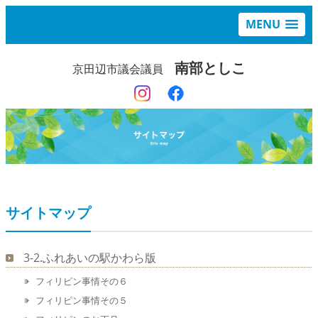
MENU
南部としこ
京田辺市議会議員
サイトマップ
3-2.ふれあいの駅かわら版
フィリピン事情その６
フィリピン事情その５