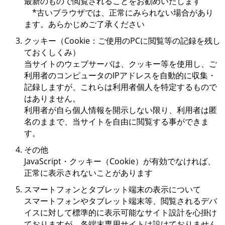
最新のもので閲覧されることをお勧めいたします
*古いブラウザでは、正常にみられない場合があり
ます。あらかじめご了承ください
クッキー（Cookie：ご使用のPCに閲覧等の記録を残し
ておくしくみ）
当サイトのウェブサーバは、クッキー等を使用し、ご
利用者のコンピュータのIPアドレスを自動的に収集・
記録しますが、これらは利用者個人を特定するもので
はありません。
利用者が自ら個人情報を開示しない限り、利用者は匿
名のままで、当サイトを自由に閲覧する事ができま
す。
その他
JavaScript・クッキー（Cookie）が有効でなければ、
正常に表示されないことがあります
スマートフォンとタブレット端末の表示について
スマートフォンやタブレット端末等、閲覧されるデバ
イスに対して標準的に表示可能なサイト設計を心掛け
ておりますが、各端末専用サイトは設けておりません