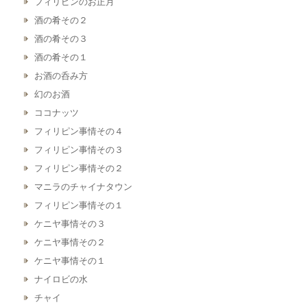
フィリピンのお正月
酒の肴その２
酒の肴その３
酒の肴その１
お酒の呑み方
幻のお酒
ココナッツ
フィリピン事情その４
フィリピン事情その３
フィリピン事情その２
マニラのチャイナタウン
フィリピン事情その１
ケニヤ事情その３
ケニヤ事情その２
ケニヤ事情その１
ナイロビの水
チャイ