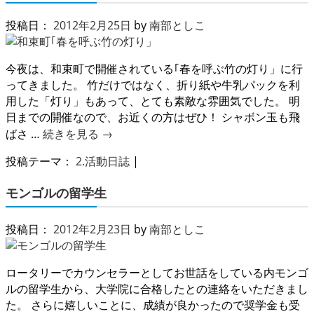
投稿日：
2012年2月25日
by
南部としこ
今夜は、和束町で開催されている｢春を呼ぶ竹の灯り」に行
ってきました。 竹だけではなく、折り紙や牛乳パックを利
用した「灯り」もあって、とても素敵な雰囲気でした。 明
日までの開催なので、お近くの方はぜひ！ シャボン玉も飛
ばさ …
続きを見る
→
投稿テーマ：
2.活動日誌
|
モンゴルの留学生
投稿日：
2012年2月23日
by
南部としこ
ロータリーでカウンセラーとしてお世話をしている内モンゴ
ルの留学生から、大学院に合格したとの連絡をいただきまし
た。 さらに嬉しいことに、成績が良かったので奨学金も受