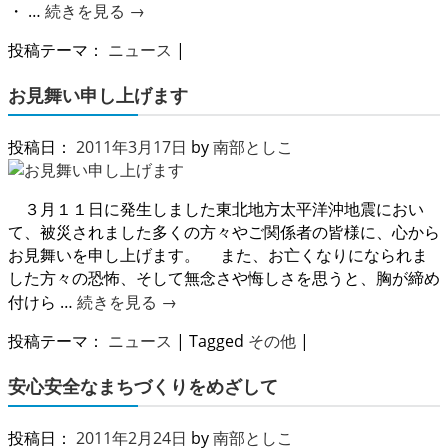
・ …
続きを見る
→
投稿テーマ：
ニュース
|
お見舞い申し上げます
投稿日：
2011年3月17日
by
南部としこ
３月１１日に発生しました東北地方太平洋沖地震におい
て、被災されました多くの方々やご関係者の皆様に、心から
お見舞いを申し上げます。 また、お亡くなりになられま
した方々の恐怖、そして無念さや悔しさを思うと、胸が締め
付けら …
続きを見る
→
投稿テーマ：
ニュース
|
Tagged
その他
|
安心安全なまちづくりをめざして
投稿日：
2011年2月24日
by
南部としこ