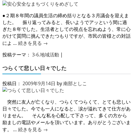
●２期８年間の議員生活の締め括りとなる３月議会を迎えま
した。 振り返ってみると、長いようでアッという間に過
ぎた８年でした。生活者としての視点を忘れぬよう、常に心
がけて質問に挑んできたつもりですが、市民の皆様との対話
によ …
続きを見る
→
投稿テーマ：
3-6.地域活動
|
つらくて悲しい日々でした
投稿日：
2009年9月14日
by
南部としこ
突然に友人が亡くなり、つらくてつらくて、とても悲しい
日々でした。今でも一人になると、涙が溢れてきて仕方があ
りません。 そんな私を心配して下さって、多くの方から
励ましの電話やメールを頂いています。ありがとうございま
す。 …
続きを見る
→