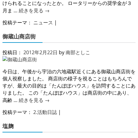
けられることになったとか。 ロータリーからの奨学金が３
月ま …
続きを見る
→
投稿テーマ：
ニュース
|
御蔵山商店街
投稿日：
2012年2月22日
by
南部としこ
今日は、午後から宇治の六地蔵駅近くにある御蔵山商店街を
個人視察しました。 商店街の様子を視ることはもちろんで
すが、最大の目的は「たんぽぽハウス」を訪問することにあ
りました。 この「たんぽぽハウス」は商店街の中にあり、
高齢 …
続きを見る
→
投稿テーマ：
2.活動日誌
|
塩麹