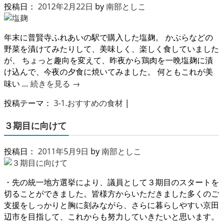
投稿日：
2012年2月22日
by
南部としこ
年末に普賢寺ふれあいの駅で購入した塩麹。 かぶらなどの
野菜を漬けてみたりして、美味しく、楽しく食していました
が、 ちょっと趣向を変えて、昨夜から鶏肉を一晩塩麹に漬
け込んで、今夜の夕食に焼いてみました。 何ともこれが美
味い …
続きを見る
→
投稿テーマ：
3-1.おすすめの食材
|
３期目に向けて
投稿日：
2011年5月9日
by
南部としこ
・先の統一地方選挙により、議員として３期目のスタートを
切ることができました。皆様方からいただきました多くのご
支援をしっかりと胸に刻みながら、さらに暮らしやすい京田
辺市を目指して、これからも努力していきたいと思います。